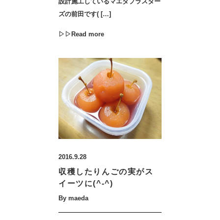
設計施工しているマエダプラスター
ズの前田です( […]
▷▷Read more
2016.9.28
収穫したりんごの実がス
イーツに(^-^)
By maeda