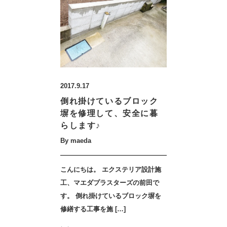
2017.9.17
倒れ掛けているブロック
塀を修理して、安全に暮
らします♪
By maeda
こんにちは。 エクステリア設計施
工、マエダプラスターズの前田で
す。 倒れ掛けているブロック塀を
修繕する工事を施 […]