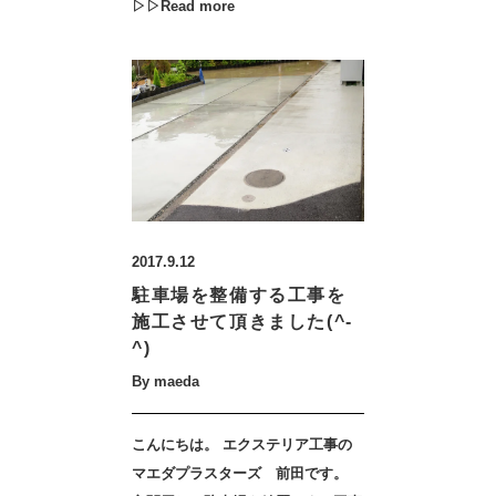
▷▷Read more
2017.9.12
駐車場を整備する工事を
施工させて頂きました(^-
^)
By maeda
こんにちは。 エクステリア工事の
マエダプラスターズ 前田です。