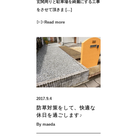
玄関周りと駐車場を綺麗にする工事
をさせて頂きま […]
▷▷Read more
2017.9.4
防草対策をして、快適な
休日を過ごします♪
By maeda