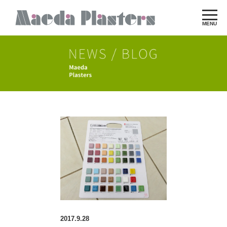
MENU
2017.9.28