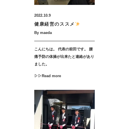
2022.10.9
健康経営のススメ
By maeda
こんにちは。 代表の前田です。 腰
痛予防の体操が出来たと連絡があり
ました。
▷▷Read more