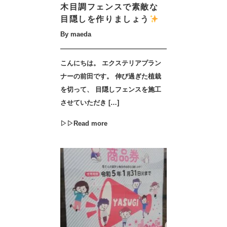
木目調フェンスで素敵な
目隠しを作りましょう
By maeda
こんにちは。 エクステリアプラン
ナーの前田です。 伸び過ぎた植栽
を切って、 目隠しフェンスを施工
させていただき […]
▷▷Read more