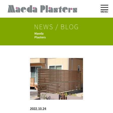
MENU
2022.10.24