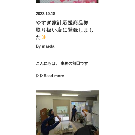
2022.10.18
やすぎ家計応援商品券
取り扱い店に登録しまし
た
By maeda
こんにちは。 事務の前田です
▷▷Read more