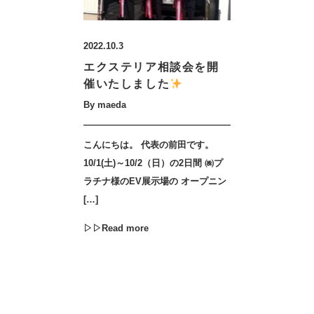
2022.10.3
エクステリア相談会を開
催いたしました
By maeda
こんにちは。 代表の前田です。
10/1(土)～10/2（日）の2日間 ㈱プ
ラチナ様のEV展示場の オープニン
[…]
▷▷Read more