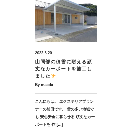
2022.3.20
山間部の積雪に耐える頑
丈なカーポートを施工し
ました
By maeda
こんにちは。 エクステリアプラン
ナーの前田です。 雪の多い地域で
も 安心安全に暮らせる 頑丈なカー
ポートを 作 […]