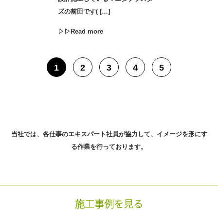
ズの前田です( […]
▷▷Read more
1
2
3
4
5
当社では、各仕事のエキスパート社員が協力して、
イメージを形にす
る作業を行っております。
施工事例を見る