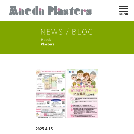
MENU
2025.4.15