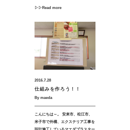
▷▷Read more
2016.7.28
仕組みを作ろう！！
By maeda
こんにちは～。 安来市、松江市、
米子市で外構、エクステリア工事を
設計施工しているマエダプラスター