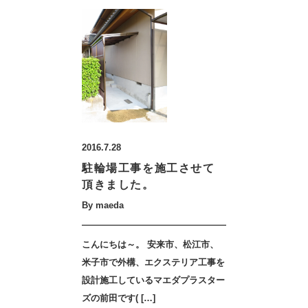
2016.7.28
駐輪場工事を施工させて
頂きました。
By maeda
こんにちは～。 安来市、松江市、
米子市で外構、エクステリア工事を
設計施工しているマエダプラスター
ズの前田です( […]