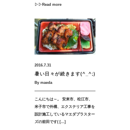
▷▷Read more
2016.7.31
暑い日々が続きます(^_^;)
By maeda
こんにちは～。 安来市、松江市、
米子市で外構、エクステリア工事を
設計施工しているマエダプラスター
ズの前田です( […]