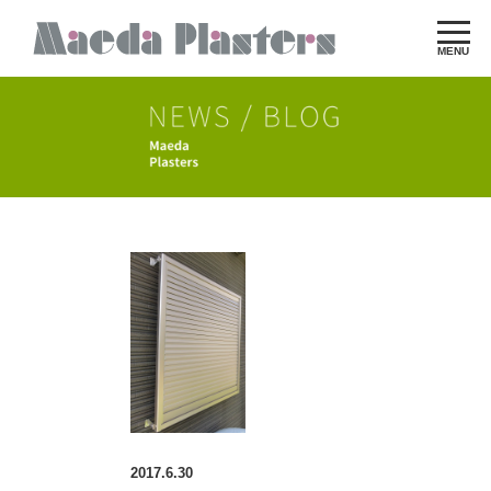
MENU
2017.6.30