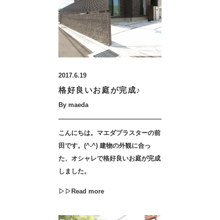
2017.6.19
格好良いお庭が完成♪
By maeda
こんにちは。マエダプラスターの前
田です。(^-^) 建物の外観に合っ
た、オシャレで格好良いお庭が完成
しました。
▷▷Read more