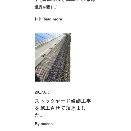
道具を駆 […]
▷▷Read more
2017.6.3
ストックヤード修繕工事
を施工させて頂きまし
た。
By maeda