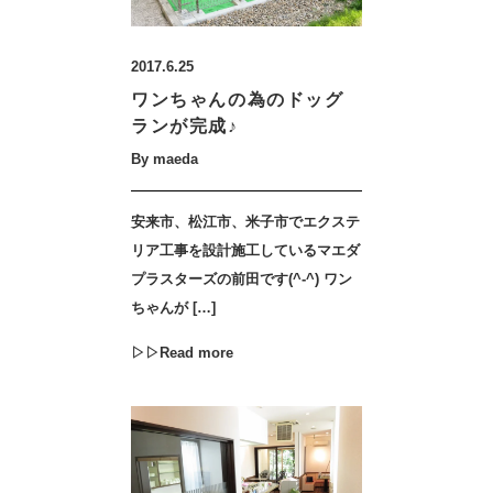
2017.6.25
ワンちゃんの為のドッグ
ランが完成♪
By maeda
安来市、松江市、米子市でエクステ
リア工事を設計施工しているマエダ
プラスターズの前田です(^-^) ワン
ちゃんが […]
▷▷Read more