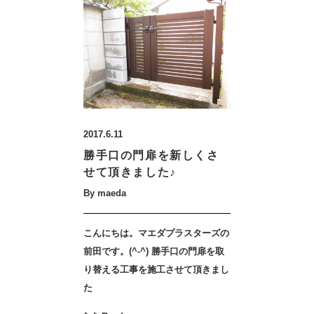
2017.6.11
勝手口の門扉を新しくさ
せて頂きました♪
By maeda
こんにちは。マエダプラスターズの
前田です。(^-^) 勝手口の門扉を取
り替える工事を施工させて頂きまし
た