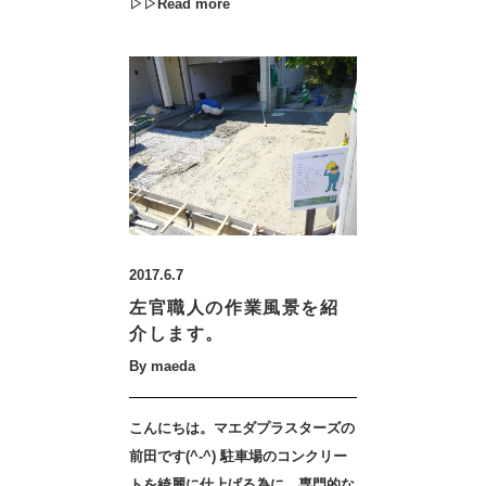
▷▷Read more
2017.6.7
左官職人の作業風景を紹
介します。
By maeda
こんにちは。マエダプラスターズの
前田です(^-^) 駐車場のコンクリー
トを綺麗に仕上げる為に、専門的な