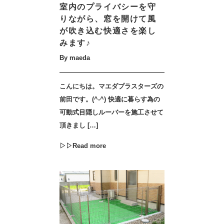
室内のプライバシーを守
りながら、窓を開けて風
が吹き込む快適さを楽し
みます♪
By maeda
こんにちは。マエダプラスターズの
前田です。(^-^) 快適に暮らす為の
可動式目隠しルーバーを施工させて
頂きまし […]
▷▷Read more