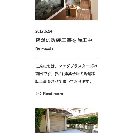
2017.6.24
店舗の改装工事を施工中
By maeda
こんにちは。マエダプラスターズの
前田です。(^-^) 洋菓子店の店舗移
転工事をさせて頂いております。
▷▷Read more