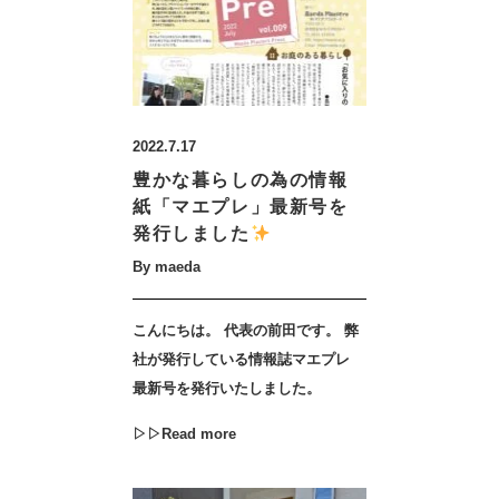
2022.7.17
豊かな暮らしの為の情報
紙「マエプレ」最新号を
発行しました
By maeda
こんにちは。 代表の前田です。 弊
社が発行している情報誌マエプレ
最新号を発行いたしました。
▷▷Read more