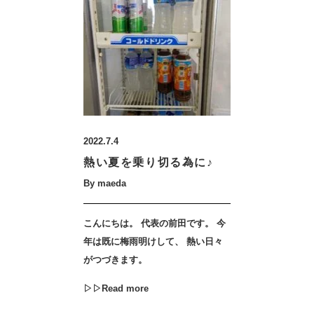
2022.7.4
熱い夏を乗り切る為に♪
By maeda
こんにちは。 代表の前田です。 今
年は既に梅雨明けして、 熱い日々
がつづきます。
▷▷Read more