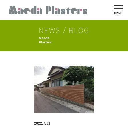
MENU
2022.7.31