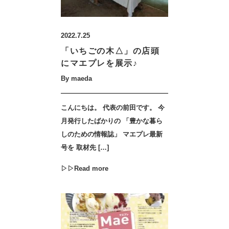
2022.7.25
「いちごの木△」の店頭
にマエプレを展示♪
By maeda
こんにちは。 代表の前田です。 今
月発行したばかりの 「豊かな暮ら
しのための情報誌」 マエプレ最新
号を 取材先 […]
▷▷Read more