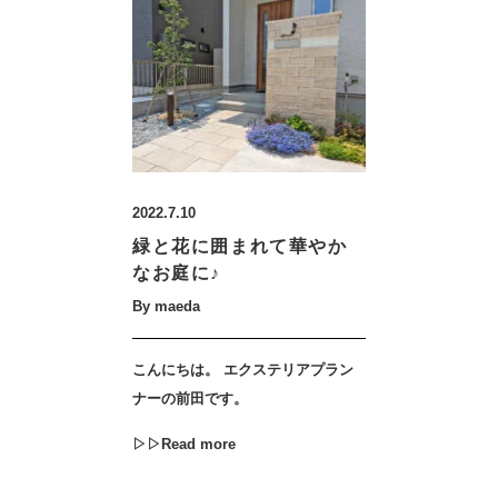
2022.7.10
緑と花に囲まれて華やか
なお庭に♪
By maeda
こんにちは。 エクステリアプラン
ナーの前田です。
▷▷Read more