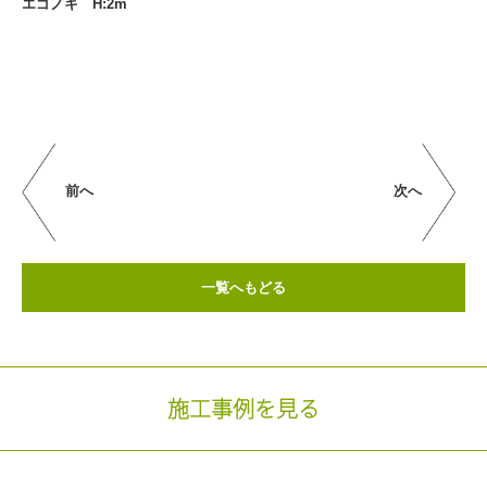
エゴノキ H:2m
前へ
次へ
一覧へもどる
施工事例を見る