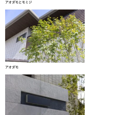
アオダモとモミジ
アオダモ