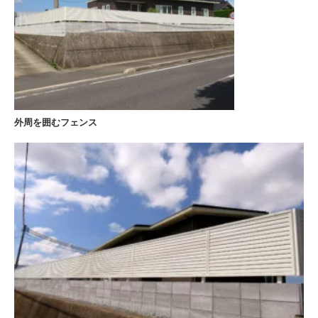
外周を囲むフェンス