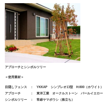
アプローチとシンボルツリー
＜使用素材＞
目隠しフェンス ： YKKAP シンプレオ13型 H:800（ホワイト）
アプローチ ： 東洋工業 オークルストーン バールイエロー
シンボルツリー ： 常緑ヤマボウシ（株立ち）