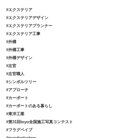
#エクステリア
#エクステリアデザイン
#エクステリアプランナー
#エクステリア工事
#外構
#外構工事
#外構デザイン
#左官
#左官職人
#シンボルツリー
#アプローチ
#カーポート
#カーポートのある暮らし
#東洋工業
#第31回toyo全国施工写真コンテスト
#フラグペイブ
#maedaplasters