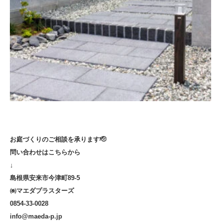
お庭づくりのご相談を承ります🫡
問い合わせはこちらから
↓
島根県安来市今津町89-5
㈱マエダプラスターズ
0854-33-0028
info@maeda-p.jp