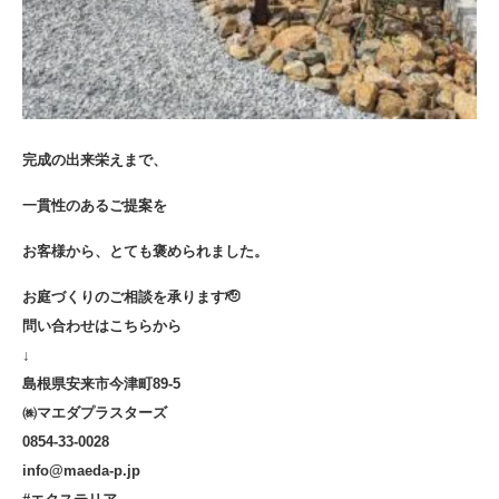
完成の出来栄えまで、
一貫性のあるご提案を
お客様から、とても褒められました。
お庭づくりのご相談を承ります🫡
問い合わせはこちらから
↓
島根県安来市今津町89-5
㈱マエダプラスターズ
0854-33-0028
info@maeda-p.jp