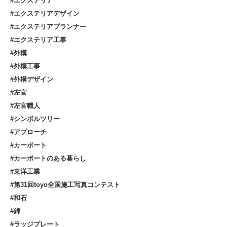
#エクステリア
#エクステリアデザイン
#エクステリアプランナー
#エクステリア工事
#外構
#外構工事
#外構デザイン
#左官
#左官職人
#シンボルツリー
#アプローチ
#カーポート
#カーポートのある暮らし
#東洋工業
#第31回toyo全国施工写真コンテスト
#和石
#錦
#ラッジプレート