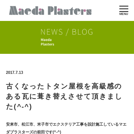
MENU
2017.7.13
古くなったトタン屋根を高級感の
ある瓦に葺き替えさせて頂きまし
た(^-^)
安来市、松江市、米子市でエクステリア工事を設計施工しているマエ
ダプラスターズの前田です(^-^)