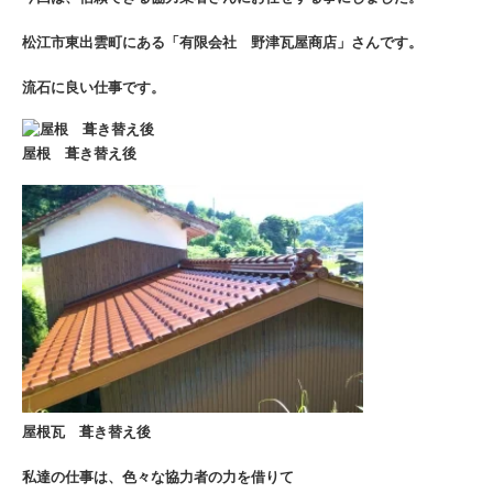
松江市東出雲町にある「有限会社 野津瓦屋商店」さんです。
流石に良い仕事です。
屋根 葺き替え後
屋根瓦 葺き替え後
私達の仕事は、色々な協力者の力を借りて