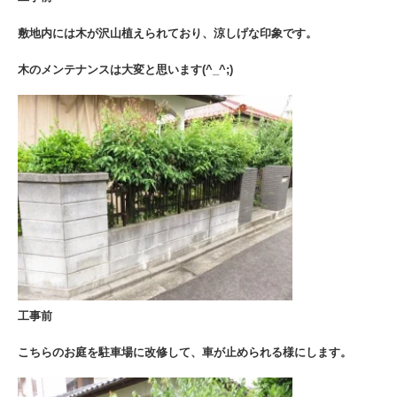
敷地内には木が沢山植えられており、涼しげな印象です。
木のメンテナンスは大変と思います(^_^;)
工事前
こちらのお庭を駐車場に改修して、車が止められる様にします。