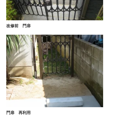
改修前 門扉
門扉 再利用