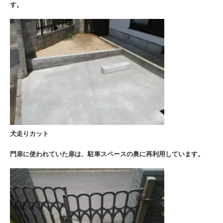
す。
犬走りカット
門扉に使われていた扉は、駐車スペースの奥に再利用しています。