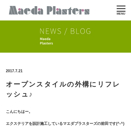
MENU
2017.7.21
オープンスタイルの外構にリフレ
ッシュ♪
こんにちはー。
エクステリアを設計施工しているマエダプラスターズの前田です(^-^)